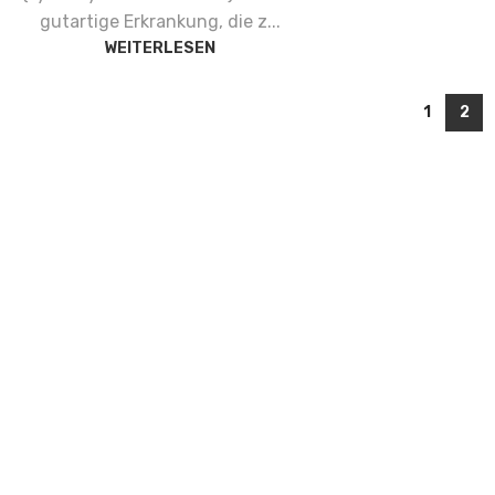
gutartige Erkrankung, die z...
WEITERLESEN
1
2