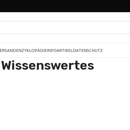
ERSAND
ENZYKLOPÄDIE
INFOARTIKEL
DATENSCHUTZ
Wissenswertes