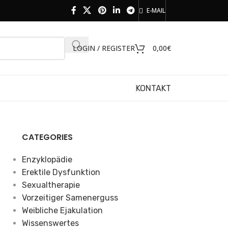
E-MAIL
LOGIN / REGISTER
0,00
€
KONTAKT
CATEGORIES
Enzyklopädie
Erektile Dysfunktion
Sexualtherapie
Vorzeitiger Samenerguss
Weibliche Ejakulation
Wissenswertes