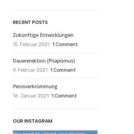
RECENT POSTS
Zukünftige Entwicklungen
15. Februar 2021
1 Comment
Dauererektion (Priapismus)
9. Februar 2021
1 Comment
Penisverkrümmung
16. Januar 2021
1 Comment
OUR INSTAGRAM