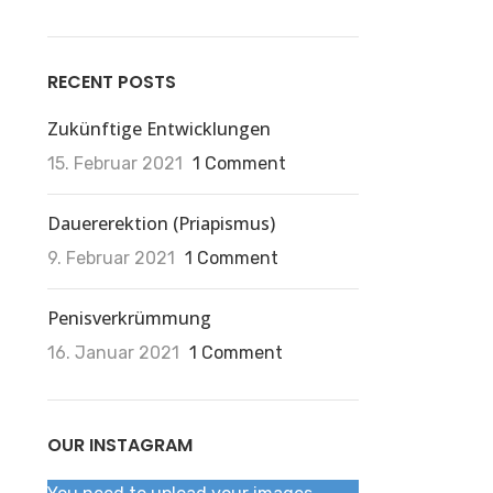
RECENT POSTS
Zukünftige Entwicklungen
15. Februar 2021
1 Comment
Dauererektion (Priapismus)
9. Februar 2021
1 Comment
Penisverkrümmung
16. Januar 2021
1 Comment
OUR INSTAGRAM