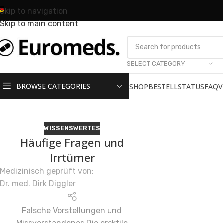
Skip to navigation
Skip to main content
SELECT CATEGORY
BROWSE CATEGORIES
SHOP
BESTELLSTATUS
FAQ
V
WISSENSWERTES
Häufige Fragen und
Irrtümer
Medizinisch geprüft von:
Dr. med. Dirk Diggler
Falsche Vorstellungen und
Missverstandenes Die erektile