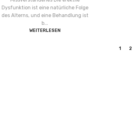
Dysfunktion ist eine natürliche Folge
des Alterns, und eine Behandlung ist
b...
WEITERLESEN
1
2