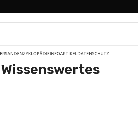
ERSAND
ENZYKLOPÄDIE
INFOARTIKEL
DATENSCHUTZ
Wissenswertes