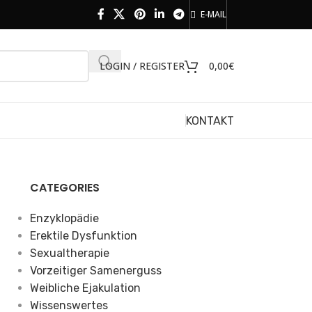
E-MAIL
LOGIN / REGISTER
0,00
€
KONTAKT
CATEGORIES
Enzyklopädie
Erektile Dysfunktion
Sexualtherapie
Vorzeitiger Samenerguss
Weibliche Ejakulation
Wissenswertes