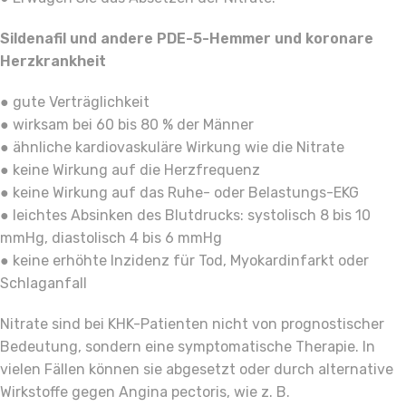
Sildenafil und andere PDE-5-Hemmer und koronare
Herzkrankheit
● gute Verträglichkeit
● wirksam bei 60 bis 80 % der Männer
● ähnliche kardiovaskuläre Wirkung wie die Nitrate
● keine Wirkung auf die Herzfrequenz
● keine Wirkung auf das Ruhe- oder Belastungs-EKG
● leichtes Absinken des Blutdrucks: systolisch 8 bis 10
mmHg, diastolisch 4 bis 6 mmHg
● keine erhöhte Inzidenz für Tod, Myokardinfarkt oder
Schlaganfall
Nitrate sind bei KHK-Patienten nicht von prognostischer
Bedeutung, sondern eine symptomatische Therapie. In
vielen Fällen können sie abgesetzt oder durch alternative
Wirkstoffe gegen Angina pectoris, wie z. B.