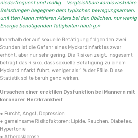
niederfrequent und mäßig … Vergleichbare kardiovaskuläre
Belastungen begegnen dem typischen bewegungsarmen,
unfi tten Mann mittleren Alters bei den üblichen, nur wenig
Energie benötigenden Tätigkeiten häufi g.»
Innerhalb der auf sexuelle Betätigung folgenden zwei
Stunden ist die Gefahr eines Myokardinfarktes zwar
erhöht, aber nur sehr gering. Die Risiken zeigt. Insgesamt
beträgt das Risiko, dass sexuelle Betätigung zu einem
Myokardinfarkt führt, weniger als 1 % der Fälle. Diese
Statistik sollte beruhigend wirken.
Ursachen einer erektilen Dysfunktion bei Männern mit
koronarer Herzkrankheit
● Furcht, Angst, Depression
● gemeinsame Risikofaktoren: Lipide, Rauchen, Diabetes,
Hypertonie
● Atherosklerose