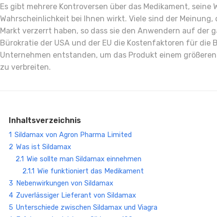
Es gibt mehrere Kontroversen über das Medikament, seine W
Wahrscheinlichkeit bei Ihnen wirkt. Viele sind der Meinung,
Markt verzerrt haben, so dass sie den Anwendern auf der g
Bürokratie der USA und der EU die Kostenfaktoren für die Be
Unternehmen entstanden, um das Produkt einem größeren P
zu verbreiten.
Inhaltsverzeichnis
1
Sildamax von Agron Pharma Limited
2
Was ist Sildamax
2.1
Wie sollte man Sildamax einnehmen
2.1.1
Wie funktioniert das Medikament
3
Nebenwirkungen von Sildamax
4
Zuverlässiger Lieferant von Sildamax
5
Unterschiede zwischen Sildamax und Viagra