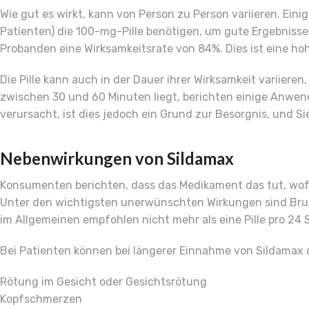
Wie gut es wirkt, kann von Person zu Person variieren. Ein
Patienten) die 100-mg-Pille benötigen, um gute Ergebnisse
Probanden eine Wirksamkeitsrate von 84%. Dies ist eine ho
Die Pille kann auch in der Dauer ihrer Wirksamkeit variie
zwischen 30 und 60 Minuten liegt, berichten einige Anwende
verursacht, ist dies jedoch ein Grund zur Besorgnis, und 
Nebenwirkungen von Sildamax
Konsumenten berichten, dass das Medikament das tut, wofü
Unter den wichtigsten unerwünschten Wirkungen sind Bru
im Allgemeinen empfohlen nicht mehr als eine Pille pro 
Bei Patienten können bei längerer Einnahme von Sildamax
Rötung im Gesicht oder Gesichtsrötung
Kopfschmerzen