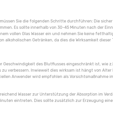
 müssen Sie die folgenden Schritte durchführen: Die sich
ommen. Es sollte innerhalb von 30-45 Minuten nach der Ein
nem vollen Glas Wasser ein und nehmen Sie keine fetthaltige
 alkoholischen Getränken, da dies die Wirksamkeit dieser 
r Geschwindigkeit des Blutflusses eingeschränkt ist, wie z
s zu verbessern. Inwieweit dies wirksam ist hängt von Alte
llen Anwender wird empfohlen als Vorsichtsmaßnahme im Vo
usreichend Wasser zur Unterstützung der Absorption im V
nuten eintreten. Dies sollte zusätzlich zur Erzeugung einer