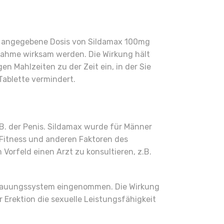
er angegebene Dosis von Sildamax 100mg
nahme wirksam werden. Die Wirkung hält
n Mahlzeiten zu der Zeit ein, in der Sie
Tablette vermindert.
.B. der Penis. Sildamax wurde für Männer
r Fitness und anderen Faktoren des
rfeld einen Arzt zu konsultieren, z.B.
erdauungssystem eingenommen. Die Wirkung
 Erektion die sexuelle Leistungsfähigkeit