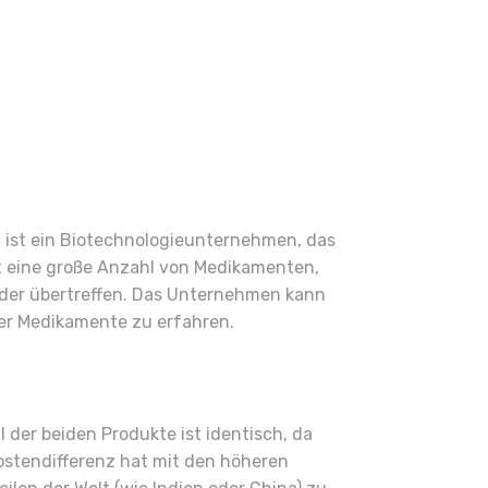
a ist ein Biotechnologieunternehmen, das
t eine große Anzahl von Medikamenten,
t oder übertreffen. Das Unternehmen kann
ner Medikamente zu erfahren.
der beiden Produkte ist identisch, da
ostendifferenz hat mit den höheren