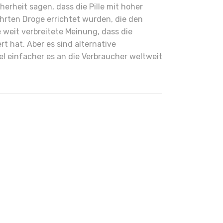
rheit sagen, dass die Pille mit hoher
ährten Droge errichtet wurden, die den
 weit verbreitete Meinung, dass die
t hat. Aber es sind alternative
 einfacher es an die Verbraucher weltweit