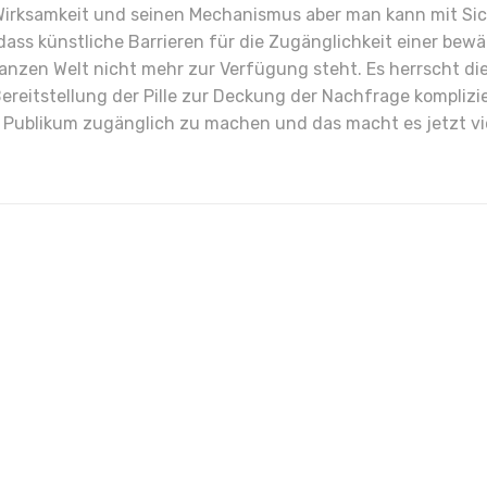
irksamkeit und seinen Mechanismus aber man kann mit Siche
 dass künstliche Barrieren für die Zugänglichkeit einer bew
anzen Welt nicht mehr zur Verfügung steht. Es herrscht die
reitstellung der Pille zur Deckung der Nachfrage komplizier
ublikum zugänglich zu machen und das macht es jetzt viel