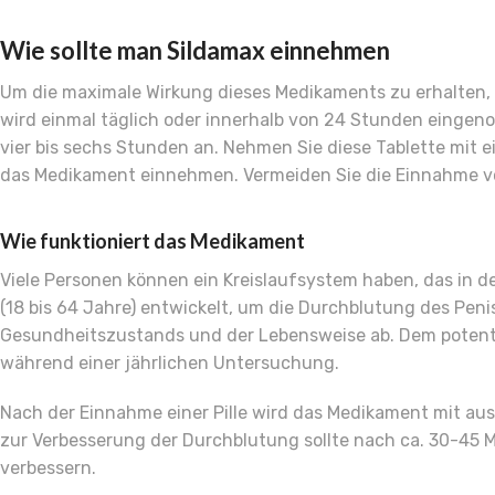
Wie sollte man Sildamax einnehmen
Um die maximale Wirkung dieses Medikaments zu erhalten,
wird einmal täglich oder innerhalb von 24 Stunden eingen
vier bis sechs Stunden an. Nehmen Sie diese Tablette mit ei
das Medikament einnehmen. Vermeiden Sie die Einnahme von
Wie funktioniert das Medikament
Viele Personen können ein Kreislaufsystem haben, das in de
(18 bis 64 Jahre) entwickelt, um die Durchblutung des Peni
Gesundheitszustands und der Lebensweise ab. Dem potentie
während einer jährlichen Untersuchung.
Nach der Einnahme einer Pille wird das Medikament mit a
zur Verbesserung der Durchblutung sollte nach ca. 30-45 Mi
verbessern.