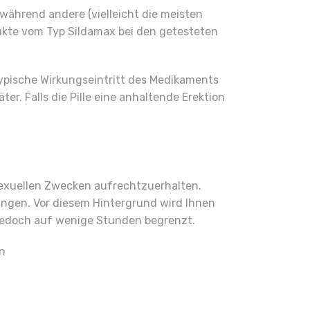
 während andere (vielleicht die meisten
dukte vom Typ Sildamax bei den getesteten
typische Wirkungseintritt des Medikaments
r. Falls die Pille eine anhaltende Erektion
sexuellen Zwecken aufrechtzuerhalten.
gen. Vor diesem Hintergrund wird Ihnen
 jedoch auf wenige Stunden begrenzt.
n