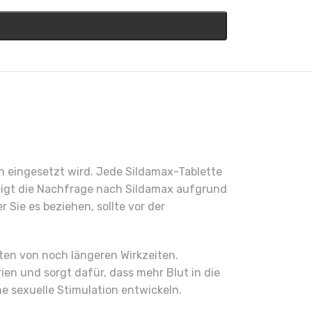
n eingesetzt wird. Jede Sildamax-Tablette
teigt die Nachfrage nach Sildamax aufgrund
Sie es beziehen, sollte vor der
ten von noch längeren Wirkzeiten.
rien und sorgt dafür, dass mehr Blut in die
ne sexuelle Stimulation entwickeln.