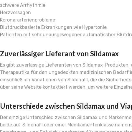
schwere Arrhythmie
Herzversagen
Koronararterienprobleme
Blutdruckbasierte Erkrankungen wie Hypertonie
Patienten mit sehr unausgewogener automatischer Blutdru
Zuverlässiger Lieferant von Sildamax
Es gibt zuverlässige Lieferanten von Sildamax-Produkten, 
Therapeutika für den ungedeckten medizinischen Bedarf im
einschließlich Variationen von Sildenafil, die die Sicherh
über seine Website kontaktiert werden, um weitere Einzelh
Unterschiede zwischen Sildamax und Via
Der einzige Unterschied zwischen Sildamax und Markenmedik
beide auf Sildenafil oder einer Medikamentenklasse namen