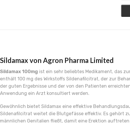
Sildamax von Agron Pharma Limited
Sildamax 100mg
ist ein sehr beliebtes Medikament, das z
enthält 100 mg des Wirkstoffs Sildenafilcitrat, der zur B
der guten Ergebnisse und der von den Patienten erreichten 
Anwendung ein Arzt konsultiert werden.
Gewöhnlich bietet Sildamax eine effektive Behandlungsdaue
Sildenafilcitrat weitet die Blutgefässe effektiv. Es gehört 
männlichen Genitalien fließt, damit eine Erektion auftrete