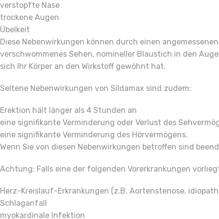
verstopfte Nase
trockene Augen
Übelkeit
Diese Nebenwirkungen können durch einen angemessenen W
verschwommenes Sehen, nomineller Blaustich in den Augen
sich Ihr Körper an den Wirkstoff gewöhnt hat.
Seltene Nebenwirkungen von Sildamax sind zudem:
Erektion hält länger als 4 Stunden an
eine signifikante Verminderung oder Verlust des Sehvermö
eine signifikante Verminderung des Hörvermögens.
Wenn Sie von diesen Nebenwirkungen betroffen sind beende
Achtung: Falls eine der folgenden Vorerkrankungen vorlie
Herz-Kreislauf-Erkrankungen (z.B. Aortenstenose, idiopath
Schlaganfall
myokardinale Infektion