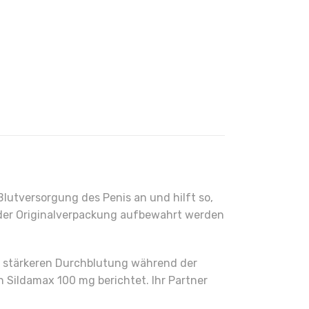
Blutversorgung des Penis an und hilft so,
in der Originalverpackung aufbewahrt werden
iner stärkeren Durchblutung während der
n Sildamax 100 mg berichtet. Ihr Partner