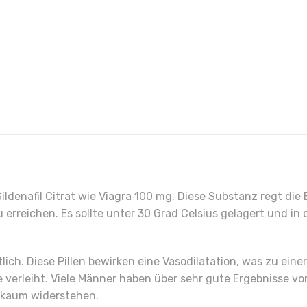
ldenafil Citrat wie Viagra 100 mg. Diese Substanz regt die 
u erreichen. Es sollte unter 30 Grad Celsius gelagert und 
ortlich. Diese Pillen bewirken eine Vasodilatation, was zu e
 verleiht. Viele Männer haben über sehr gute Ergebnisse vo
n kaum widerstehen.