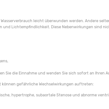
asserverbrauch leicht überwunden werden. Andere selten
 und Lichtempfindlichkeit. Diese Nebenwirkungen sind nic
gens,
n Sie die Einnahme und wenden Sie sich sofort an Ihren A
gt können gefährliche Wechselwirkungen auftreten:
ische, hypertrophe, subaortale Stenose und abnorme ventri