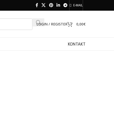
E-MAIL
LOGIN / REGISTER
0,00
€
KONTAKT