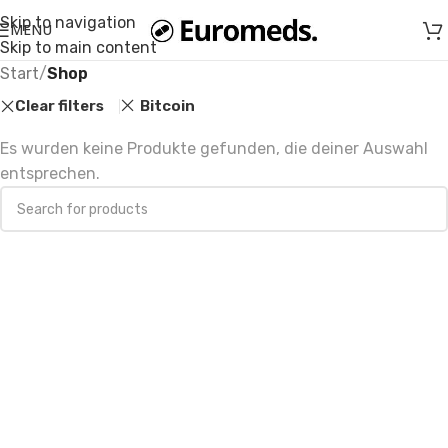
Skip to navigation
MENU
Skip to main content
Start
/
Shop
Clear filters
Bitcoin
Es wurden keine Produkte gefunden, die deiner Auswahl
entsprechen.