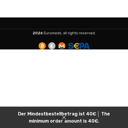
2026
Euromeds, all rights reserved.
Der Mindestbestellbetrag ist 40€ │ The
minimum order amount is 40€.