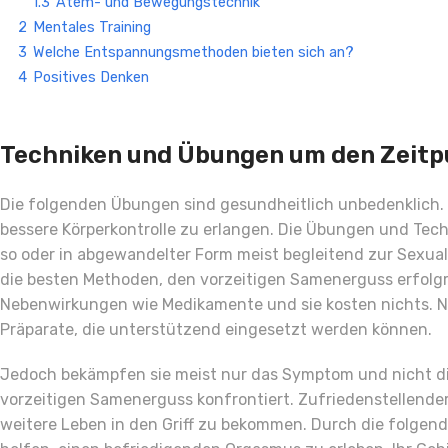
1.3
Atem- und Bewegungstechnik
2
Mentales Training
3
Welche Entspannungsmethoden bieten sich an?
4
Positives Denken
Techniken und Übungen um den Zeitp
Die folgenden Übungen sind gesundheitlich unbedenklich. 
bessere Körperkontrolle zu erlangen. Die Übungen und Tec
so oder in abgewandelter Form meist begleitend zur Sexu
die besten Methoden, den vorzeitigen Samenerguss erfolgre
Nebenwirkungen wie Medikamente und sie kosten nichts. Nat
Präparate, die unterstützend eingesetzt werden können.
Jedoch bekämpfen sie meist nur das Symptom und nicht di
vorzeitigen Samenerguss konfrontiert. Zufriedenstellender
weitere Leben in den Griff zu bekommen. Durch die folgend