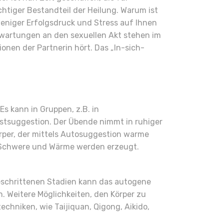
iger Bestandteil der Heilung. Warum ist
eniger Erfolgsdruck und Stress auf Ihnen
rwartungen an den sexuellen Akt stehen im
onen der Partnerin hört. Das „In-sich-
 kann in Gruppen, z.B. in
lbstsuggestion. Der Übende nimmt in ruhiger
rper, der mittels Autosuggestion warme
, Schwere und Wärme werden erzeugt.
eschrittenen Stadien kann das autogene
n. Weitere Möglichkeiten, den Körper zu
chniken, wie Taijiquan, Qigong, Aikido,