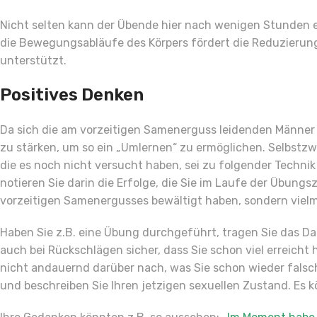
Nicht selten kann der Übende hier nach wenigen Stunden 
die Bewegungsabläufe des Körpers fördert die Reduzierung
unterstützt.
Positives Denken
Da sich die am vorzeitigen Samenerguss leidenden Männer h
zu stärken, um so ein „Umlernen“ zu ermöglichen. Selbstzw
die es noch nicht versucht haben, sei zu folgender Techni
notieren Sie darin die Erfolge, die Sie im Laufe der Übungs
vorzeitigen Samenergusses bewältigt haben, sondern vielmeh
Haben Sie z.B. eine Übung durchgeführt, tragen Sie das Dat
auch bei Rückschlägen sicher, dass Sie schon viel erreich
nicht andauernd darüber nach, was Sie schon wieder falsc
und beschreiben Sie Ihren jetzigen sexuellen Zustand. Es k