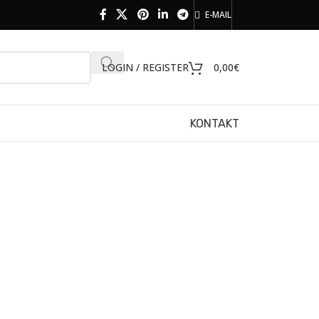
E-MAIL
LOGIN / REGISTER
0,00
€
KONTAKT