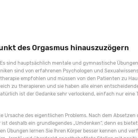
unkt des Orgasmus hinauszuzögern
Es sind hauptsächlich mentale und gymnastische Übungen, 
hniken sind von erfahrenen Psychologen und Sexualwissens
altherapie empfohlen und müssen von den Patienten zu Hau
ich zu therapieren und sie haben alle einen entscheidende
ürlich ist der Gedanke sehr verlockend, einfach nur eine T
e Ursache des eigentlichen Problems. Nach dem Absetzen 
 ist deshalb ein grundlegendes „Umdenken“, denn es bietet 
en Übungen lernen Sie Ihren Körper besser kennen und verf