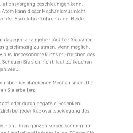
kulationsvorgang beschleunigen kann.
m Atem kann dieser Mechanismus nicht
n der Ejakulation führen kann. Beide
 um dagegen anzugehen. Achten Sie daher
n gleichmäsig zu atmen. Wenn moglich,
 aus. Insbesondere kurz vor Erreichen des
. Scheuen Sie sich nicht, laut zu keuchen
gsniveau.
 den oben beschriebenen Mechanismen. Die
en Sie arbeiten:
im Kopf oder durch negative Gedanken
tzlich bei jeder Rückwartsbewegung des
s nicht Ihren ganzen Korper, sondern nur