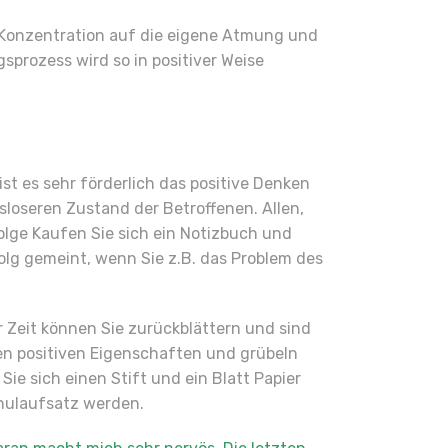
 Konzentration auf die eigene Atmung und
prozess wird so in positiver Weise
st es sehr förderlich das positive Denken
loseren Zustand der Betroffenen. Allen,
olge Kaufen Sie sich ein Notizbuch und
folg gemeint, wenn Sie z.B. das Problem des
r Zeit können Sie zurückblättern und sind
ren positiven Eigenschaften und grübeln
e sich einen Stift und ein Blatt Papier
chulaufsatz werden.