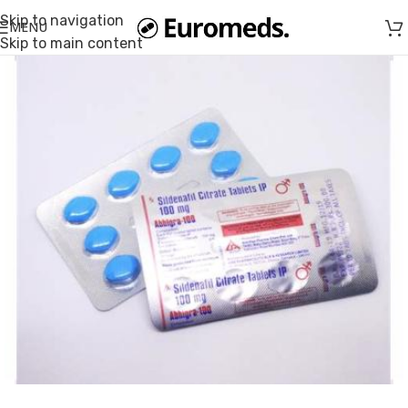
Skip to navigation
MENU
Skip to main content