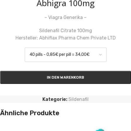
Abhigra 100mg
– Viagra Generika –
Sildenafil Citrate 100mg
Hersteller: Abhiflax Pharma Chem Private LTD
IN DEN WARENKORB
Kategorie:
Sildenafil
Ähnliche Produkte