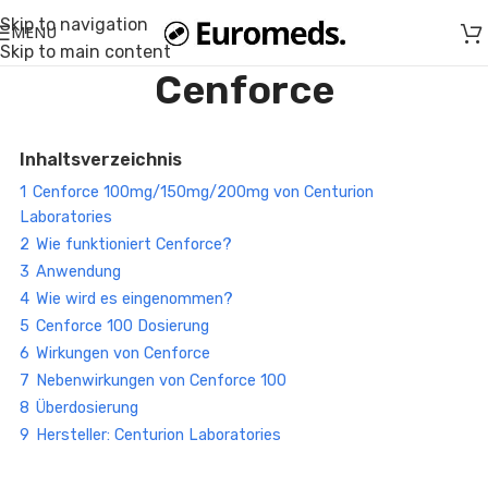
Skip to navigation
MENU
Skip to main content
Cenforce
Inhaltsverzeichnis
1
Cenforce 100mg/150mg/200mg von Centurion
Laboratories
2
Wie funktioniert Cenforce?
3
Anwendung
4
Wie wird es eingenommen?
5
Cenforce 100 Dosierung
6
Wirkungen von Cenforce
7
Nebenwirkungen von Cenforce 100
8
Überdosierung
9
Hersteller: Centurion Laboratories