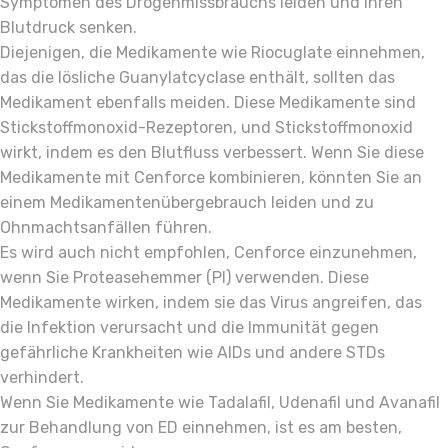
Symptomen des Drogenmissbrauchs leiden und Ihren
Blutdruck senken.
Diejenigen, die Medikamente wie Riocuglate einnehmen,
das die lösliche Guanylatcyclase enthält, sollten das
Medikament ebenfalls meiden. Diese Medikamente sind
Stickstoffmonoxid-Rezeptoren, und Stickstoffmonoxid
wirkt, indem es den Blutfluss verbessert. Wenn Sie diese
Medikamente mit Cenforce kombinieren, könnten Sie an
einem Medikamentenübergebrauch leiden und zu
Ohnmachtsanfällen führen.
Es wird auch nicht empfohlen, Cenforce einzunehmen,
wenn Sie Proteasehemmer (PI) verwenden. Diese
Medikamente wirken, indem sie das Virus angreifen, das
die Infektion verursacht und die Immunität gegen
gefährliche Krankheiten wie AIDs und andere STDs
verhindert.
Wenn Sie Medikamente wie Tadalafil, Udenafil und Avanafil
zur Behandlung von ED einnehmen, ist es am besten,