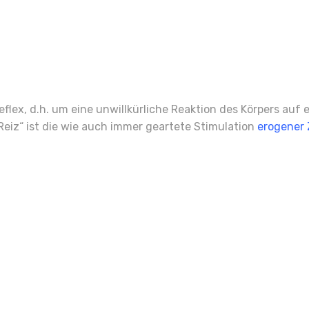
ex, d.h. um eine unwillkürliche Reaktion des Körpers auf ei
eiz“ ist die wie auch immer geartete Stimulation
erogener