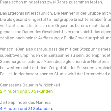
Paare schon mindestens zwei Jahre zusammen lebten.
Das Ergebnis ist erstaunlich: Die Männer in der Gruppe m
Die als gesund eingestufte Testgruppe brachte es aber (nur
vertraut sind, stellte sich der Orgasmus bereits nach durch
gemessene Dauer des Geschlechtsverkehrs nicht das eigentl
zählten nach seiner Auffassung z.B. die Erwartungshaltung
Wir schließen also daraus, dass die mit der Stoppuhr geme
subjektive Empfinden der Zeitspanne zu sein. So empfindet
Samenerguss leidende Mann diese gleichen drei Minuten als
bei weitem nicht mit dem Zeitgefühl der Personen vergleich
Fall ist. In der beschriebenen Studie wird der Unterschied d
Gemessene Dauer in Wirklichkeit:
2 Minuten und 50 Sekunden.
Zeitempfinden des Mannes:
4 Minuten und 31 Sekunden.