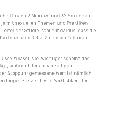
hschnitt nach 2 Minuten und 32 Sekunden.
e ja mit sexuellen Themen und Praktiken
Leiter der Studie, schließt daraus, dass die
Faktoren eine Rolle. Zu diesen Faktoren
sse zulässt. Viel wichtiger scheint das
digt, während der am vorzeitigen
 der Stoppuhr gemessene Wert ist nämlich
länger Sex als dies in Wirklichkeit der