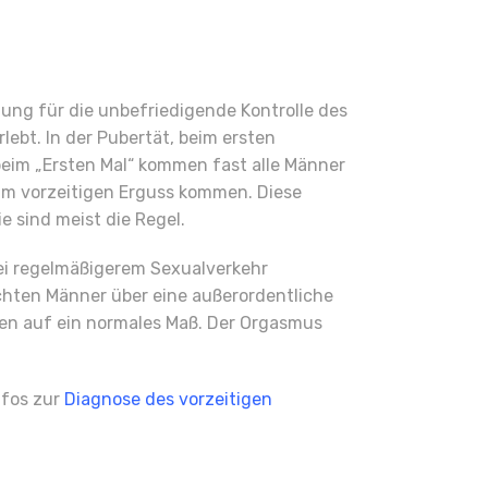
nung für die unbefriedigende Kontrolle des
ebt. In der Pubertät, beim ersten
eim „Ersten Mal“ kommen fast alle Männer
um vorzeitigen Erguss kommen. Diese
 sind meist die Regel.
ei regelmäßigerem Sexualverkehr
ichten Männer über eine außerordentliche
men auf ein normales Maß. Der Orgasmus
nfos zur
Diagnose des vorzeitigen