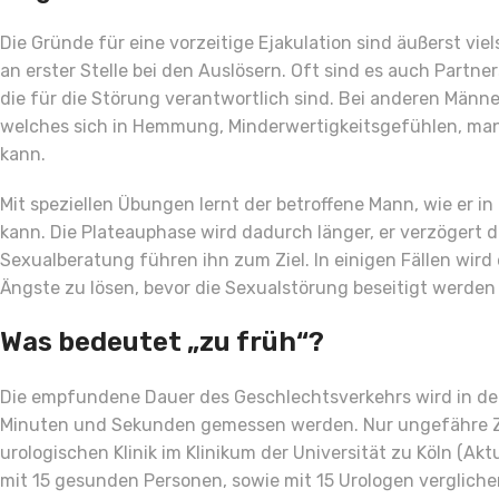
Die Gründe für eine vorzeitige Ejakulation sind äußerst vi
an erster Stelle bei den Auslösern. Oft sind es auch Part
die für die Störung verantwortlich sind. Bei anderen Männe
welches sich in Hemmung, Minderwertigkeitsgefühlen, ma
kann.
Mit speziellen Übungen lernt der betroffene Mann, wie er 
kann. Die Plateauphase wird dadurch länger, er verzögert
Sexualberatung führen ihn zum Ziel. In einigen Fällen wird
Ängste zu lösen, bevor die Sexualstörung beseitigt werden
Was bedeutet „zu früh“?
Die empfundene Dauer des Geschlechtsverkehrs wird in der 
Minuten und Sekunden gemessen werden. Nur ungefähre Ze
urologischen Klinik im Klinikum der Universität zu Köln (Akt
mit 15 gesunden Personen, sowie mit 15 Urologen verglichen