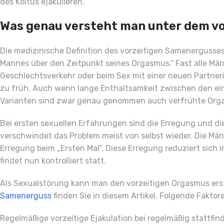
des Koitus ejakulieren.
Was genau versteht man unter dem v
Die medizinische Definition des vorzeitigen Samenergusses
Mannes über den Zeitpunkt seines Orgasmus.“ Fast alle Män
Geschlechtsverkehr oder beim Sex mit einer neuen Partner
zu früh. Auch wenn lange Enthaltsamkeit zwischen den ei
Varianten sind zwar genau genommen auch verfrühte Orgasme
Bei ersten sexuellen Erfahrungen sind die Erregung und d
verschwindet das Problem meist von selbst wieder. Die Män
Erregung beim „Ersten Mal“. Diese Erregung reduziert sic
findet nun kontrolliert statt.
Als Sexualstörung kann man den vorzeitigen Orgasmus erst
Samenerguss
finden Sie in diesem Artikel. Folgende Faktor
Regelmäßige vorzeitige Ejakulation bei regelmäßig stattfi