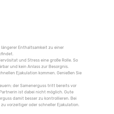
 längerer Enthaltsamkeit zu einer
findet.
ervösitat und Stress eine große Rolle. So
ärbar und kein Anlass zur Besorgnis.
schnellen Ejakulation kommen. Genießen Sie
euern; der Samenerguss tritt bereits vor
artnerin ist dabei nicht möglich. Gute
guss damit besser zu kontrollieren. Bei
zu vorzeitiger oder schneller Ejakulation.