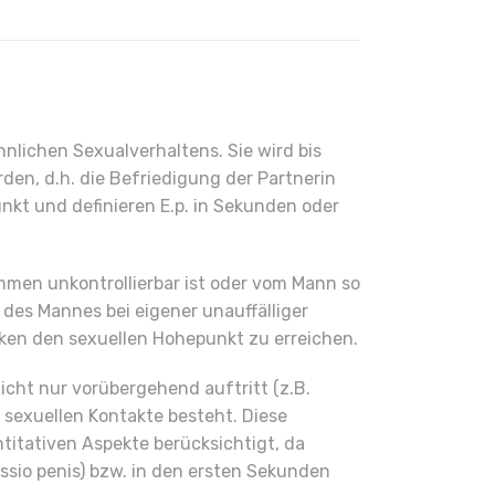
nlichen Sexualverhaltens. Sie wird bis
den, d.h. die Befriedigung der Partnerin
kt und definieren E.p. in Sekunden oder
ommen unkontrollierbar ist oder vom Mann so
des Mannes bei eigener unauffälliger
tiken den sexuellen Hohepunkt zu erreichen.
icht nur vorübergehend auftritt (z.B.
 sexuellen Kontakte besteht. Diese
titativen Aspekte berücksichtigt, da
ssio penis) bzw. in den ersten Sekunden