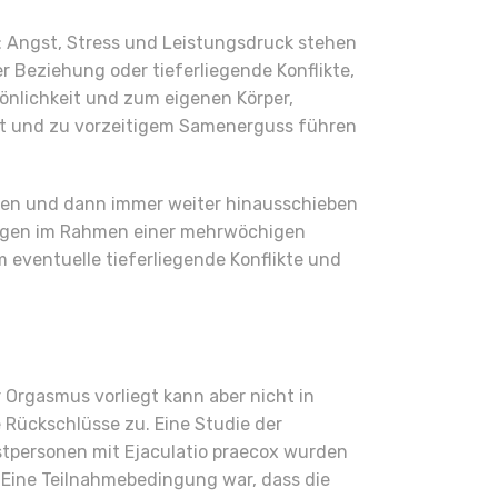
e: Angst, Stress und Leistungsdruck stehen
 Beziehung oder tieferliegende Konflikte,
sönlichkeit und zum eigenen Körper,
kt und zu vorzeitigem Samenerguss führen
ennen und dann immer weiter hinausschieben
tungen im Rahmen einer mehrwöchigen
 eventuelle tieferliegende Konflikte und
 Orgasmus vorliegt kann aber nicht in
Rückschlüsse zu. Eine Studie der
 Testpersonen mit Ejaculatio praecox wurden
. Eine Teilnahmebedingung war, dass die