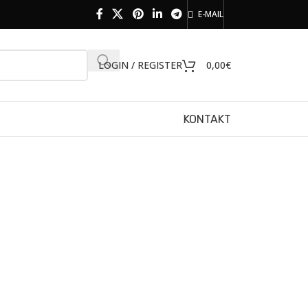
E-MAIL
LOGIN / REGISTER
0,00
€
KONTAKT