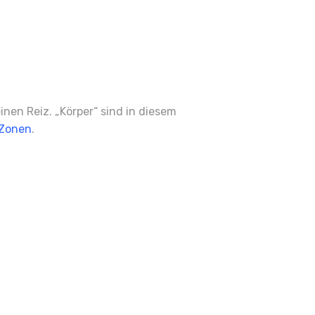
nen Reiz. „Körper“ sind in diesem
 Zonen
.