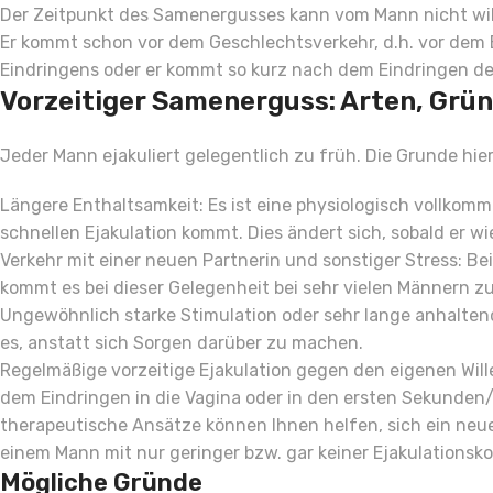
Der Zeitpunkt des Samenergusses kann vom Mann nicht will
Er kommt schon vor dem Geschlechtsverkehr, d.h. vor dem 
Eindringens oder er kommt so kurz nach dem Eindringen des
Vorzeitiger Samenerguss: Arten, Grü
Jeder Mann ejakuliert gelegentlich zu früh. Die Grunde hier
Längere Enthaltsamkeit: Es ist eine physiologisch vollkom
schnellen Ejakulation kommt. Dies ändert sich, sobald er w
Verkehr mit einer neuen Partnerin und sonstiger Stress: Bei
kommt es bei dieser Gelegenheit bei sehr vielen Männern zu
Ungewöhnlich starke Stimulation oder sehr lange anhaltend
es, anstatt sich Sorgen darüber zu machen.
Regelmäßige vorzeitige Ejakulation gegen den eigenen Wille
dem Eindringen in die Vagina oder in den ersten Sekunden/
therapeutische Ansätze können Ihnen helfen, sich ein neu
einem Mann mit nur geringer bzw. gar keiner Ejakulationskon
Mögliche Gründe