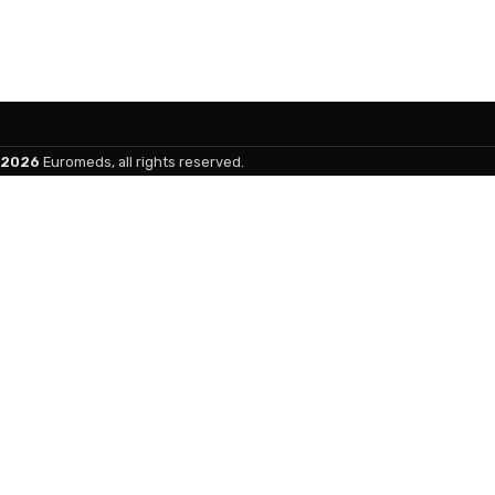
2026
Euromeds, all rights reserved.