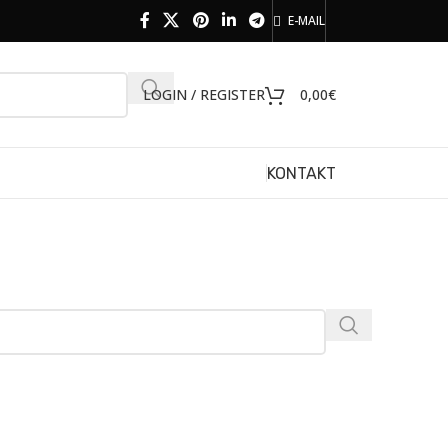
E-MAIL
LOGIN / REGISTER
0,00
€
KONTAKT