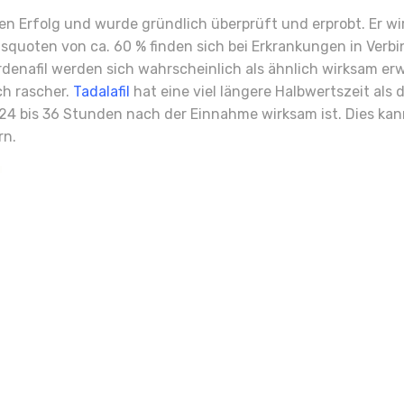
n Erfolg und wurde gründlich überprüft und erprobt. Er wir
lgsquoten von ca. 60 % finden sich bei Erkrankungen in Ver
rdenafil werden sich wahrscheinlich als ähnlich wirksam erw
ch rascher.
Tadalafil
hat eine viel längere Halbwertszeit al
 24 bis 36 Stunden nach der Einnahme wirksam ist. Dies kan
rn.