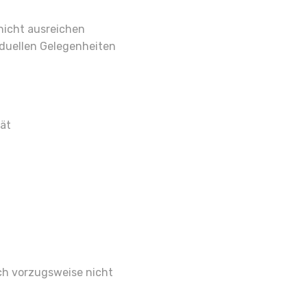
nicht ausreichen
iduellen Gelegenheiten
tät
h vorzugsweise nicht