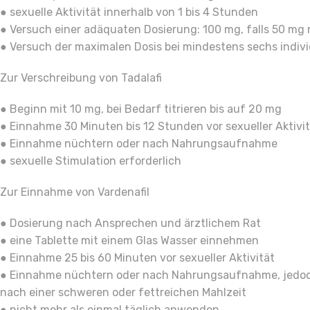
● sexuelle Aktivität innerhalb von 1 bis 4 Stunden
● Versuch einer adäquaten Dosierung: 100 mg, falls 50 mg 
● Versuch der maximalen Dosis bei mindestens sechs indiv
Zur Verschreibung von Tadalafi
● Beginn mit 10 mg, bei Bedarf titrieren bis auf 20 mg
● Einnahme 30 Minuten bis 12 Stunden vor sexueller Aktivi
● Einnahme nüchtern oder nach Nahrungsaufnahme
● sexuelle Stimulation erforderlich
Zur Einnahme von Vardenafil
● Dosierung nach Ansprechen und ärztlichem Rat
● eine Tablette mit einem Glas Wasser einnehmen
● Einnahme 25 bis 60 Minuten vor sexueller Aktivität
● Einnahme nüchtern oder nach Nahrungsaufnahme, jedoc
nach einer schweren oder fettreichen Mahlzeit
● nicht mehr als einmal täglich anwenden.