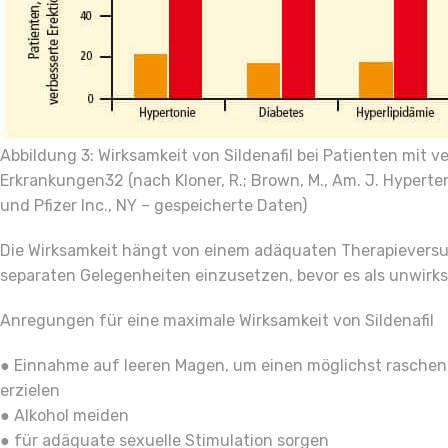
Abbildung 3: Wirksamkeit von Sildenafil bei Patienten mit 
Erkrankungen32 (nach Kloner, R.; Brown, M., Am. J. Hyperten
und Pfizer Inc., NY – gespeicherte Daten)
Die Wirksamkeit hängt von einem adäquaten Therapieversuch
separaten Gelegenheiten einzusetzen, bevor es als unwirks
Anregungen für eine maximale Wirksamkeit von Sildenafil
● Einnahme auf leeren Magen, um einen möglichst raschen 
erzielen
● Alkohol meiden
● für adäquate sexuelle Stimulation sorgen