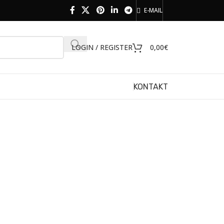
E-MAIL
LOGIN / REGISTER
0,00
€
KONTAKT