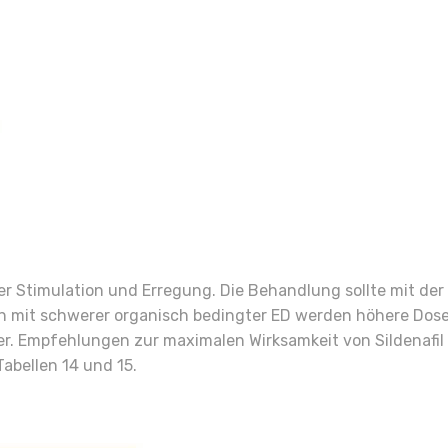
r Stimulation und Erregung. Die Behandlung sollte mit der
n mit schwerer organisch bedingter ED werden höhere Dose
Empfehlungen zur maximalen Wirksamkeit von Sildenafil ze
Tabellen 14 und 15.