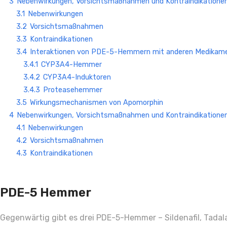
3
Nebenwirkungen, Vorsichtsmaßnahmen und Kontraindikatione
3.1
Nebenwirkungen
3.2
Vorsichtsmaßnahmen
3.3
Kontraindikationen
3.4
Interaktionen von PDE-5-Hemmern mit anderen Medikam
3.4.1
CYP3A4-Hemmer
3.4.2
CYP3A4-Induktoren
3.4.3
Proteasehemmer
3.5
Wirkungsmechanismen von Apomorphin
4
Nebenwirkungen, Vorsichtsmaßnahmen und Kontraindikationen
4.1
Nebenwirkungen
4.2
Vorsichtsmaßnahmen
4.3
Kontraindikationen
PDE-5 Hemmer
Gegenwärtig gibt es drei PDE-5-Hemmer – Sildenafil, Tadalaf