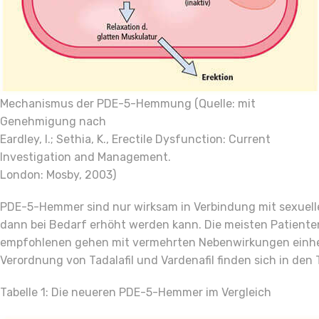
Mechanismus der PDE-5-Hemmung (Quelle: mit
Genehmigung nach
Eardley, I.; Sethia, K., Erectile Dysfunction: Current
Investigation and Management.
London: Mosby, 2003)
PDE-5-Hemmer sind nur wirksam in Verbindung mit sexuelle
dann bei Bedarf erhöht werden kann. Die meisten Patiente
empfohlenen gehen mit vermehrten Nebenwirkungen einher. 
Verordnung von Tadalafil und Vardenafil finden sich in den 
Tabelle 1: Die neueren PDE-5-Hemmer im Vergleich