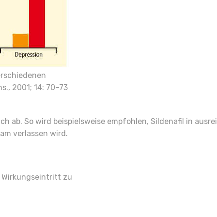
verschiedenen
s., 2001; 14: 70–73
 ab. So wird beispielsweise empfohlen, Sildenafil in ausr
am verlassen wird.
Wirkungseintritt zu