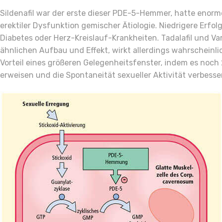
Sildenafil war der erste dieser PDE-5-Hemmer, hatte enorme
erektiler Dysfunktion gemischer Ätiologie. Niedrigere Erfo
Diabetes oder Herz-Kreislauf-Krankheiten. Tadalafil und Va
ähnlichen Aufbau und Effekt, wirkt allerdings wahrscheinli
Vorteil eines größeren Gelegenheitsfenster, indem es noch
erweisen und die Spontaneität sexueller Aktivität verbesse