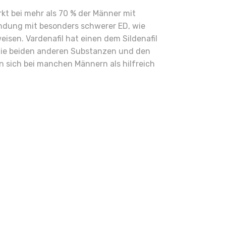
kt bei mehr als 70 % der Männer mit
bindung mit besonders schwerer ED, wie
eisen. Vardenafil hat einen dem Sildenafil
s die beiden anderen Substanzen und den
n sich bei manchen Männern als hilfreich