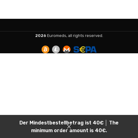
2026
Euromeds, all rights reserved.
Der Mindestbestellbetrag ist 40€ │ The
minimum order amount is 40€.