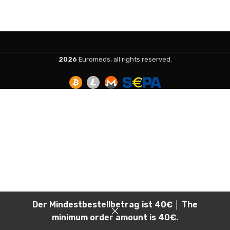
2026
Euromeds, all rights reserved.
Der Mindestbestellbetrag ist 40€ │ The
minimum order amount is 40€.