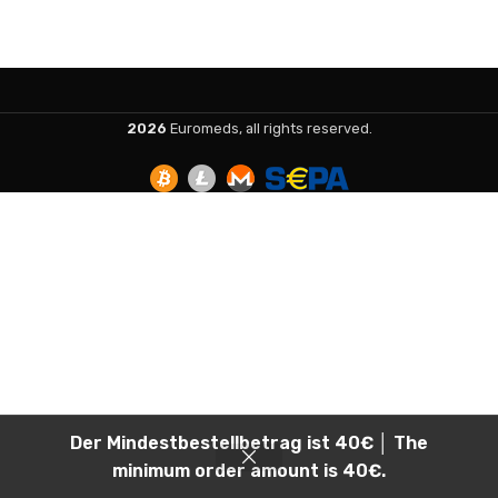
2026
Euromeds, all rights reserved.
Der Mindestbestellbetrag ist 40€ │ The
minimum order amount is 40€.