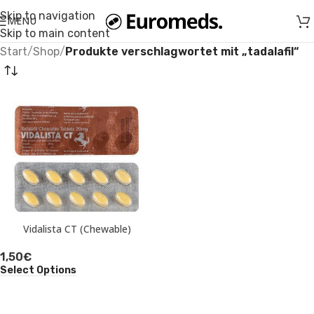
Skip to navigation
MENU
Skip to main content
Start
/
Shop
/
Produkte verschlagwortet mit „tadalafil“
Vidalista CT (Chewable)
1,50
€
Select Options