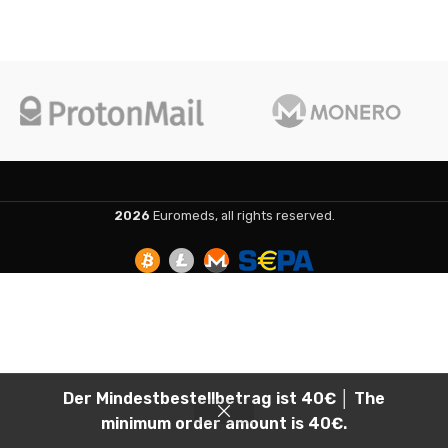
2026
Euromeds, all rights reserved.
Der Mindestbestellbetrag ist 40€ │ The
minimum order amount is 40€.