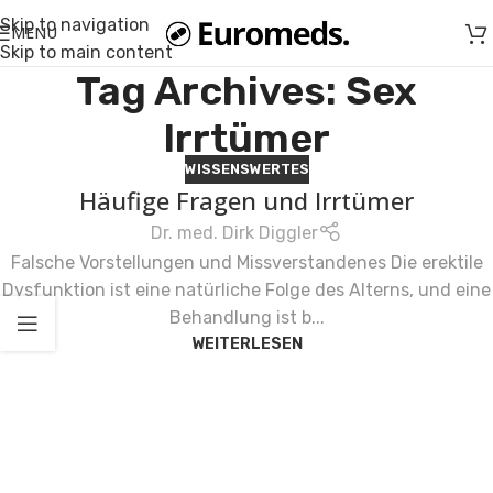
Skip to navigation
MENU
Skip to main content
Tag Archives: Sex
Irrtümer
WISSENSWERTES
Häufige Fragen und Irrtümer
Dr. med. Dirk Diggler
Falsche Vorstellungen und Missverstandenes Die erektile
Dysfunktion ist eine natürliche Folge des Alterns, und eine
Behandlung ist b...
WEITERLESEN